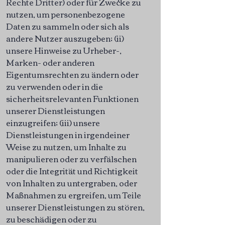
Rechte Dritter) oder für Zwecke zu
nutzen, um personenbezogene
Daten zu sammeln oder sich als
andere Nutzer auszugeben; (ii)
unsere Hinweise zu Urheber-,
Marken- oder anderen
Eigentumsrechten zu ändern oder
zu verwenden oder in die
sicherheitsrelevanten Funktionen
unserer Dienstleistungen
einzugreifen; (iii) unsere
Dienstleistungen in irgendeiner
Weise zu nutzen, um Inhalte zu
manipulieren oder zu verfälschen
oder die Integrität und Richtigkeit
von Inhalten zu untergraben, oder
Maßnahmen zu ergreifen, um Teile
unserer Dienstleistungen zu stören,
zu beschädigen oder zu