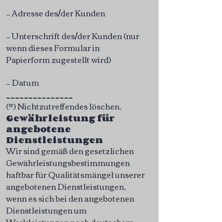
— Adresse des/der Kunden
— Unterschrift des/der Kunden (nur
wenn dieses Formular in
Papierform zugestellt wird)
— Datum
_______________
(*) Nichtzutreffendes löschen.
Gewährleistung für
angebotene
Dienstleistungen
Wir sind gemäß den gesetzlichen
Gewährleistungsbestimmungen
haftbar für Qualitätsmängel unserer
angebotenen Dienstleistungen,
wenn es sich bei den angebotenen
Dienstleistungen um