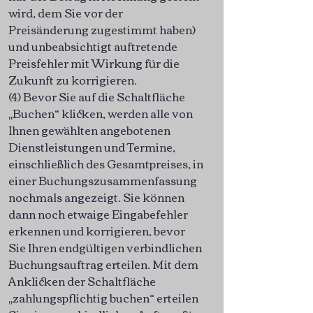
wird, dem Sie vor der
Preisänderung zugestimmt haben)
und unbeabsichtigt auftretende
Preisfehler mit Wirkung für die
Zukunft zu korrigieren.
(4) Bevor Sie auf die Schaltfläche
„Buchen“ klicken, werden alle von
Ihnen gewählten angebotenen
Dienstleistungen und Termine,
einschließlich des Gesamtpreises, in
einer Buchungszusammenfassung
nochmals angezeigt. Sie können
dann noch etwaige Eingabefehler
erkennen und korrigieren, bevor
Sie Ihren endgültigen verbindlichen
Buchungsauftrag erteilen. Mit dem
Anklicken der Schaltfläche
„zahlungspflichtig buchen“ erteilen