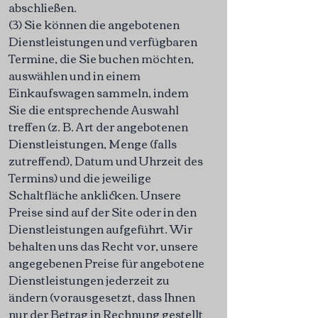
abschließen.
(3) Sie können die angebotenen
Dienstleistungen und verfügbaren
Termine, die Sie buchen möchten,
auswählen und in einem
Einkaufswagen sammeln, indem
Sie die entsprechende Auswahl
treffen (z. B. Art der angebotenen
Dienstleistungen, Menge (falls
zutreffend), Datum und Uhrzeit des
Termins) und die jeweilige
Schaltfläche anklicken. Unsere
Preise sind auf der Site oder in den
Dienstleistungen aufgeführt. Wir
behalten uns das Recht vor, unsere
angegebenen Preise für angebotene
Dienstleistungen jederzeit zu
ändern (vorausgesetzt, dass Ihnen
nur der Betrag in Rechnung gestellt