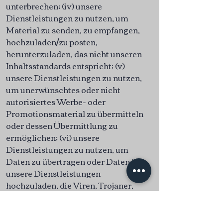
unterbrechen; (iv) unsere
Dienstleistungen zu nutzen, um
Material zu senden, zu empfangen,
hochzuladen/zu posten,
herunterzuladen, das nicht unseren
Inhaltsstandards entspricht; (v)
unsere Dienstleistungen zu nutzen,
um unerwünschtes oder nicht
autorisiertes Werbe- oder
Promotionsmaterial zu übermitteln
oder dessen Übermittlung zu
ermöglichen; (vi) unsere
Dienstleistungen zu nutzen, um
Daten zu übertragen oder Daten in
unsere Dienstleistungen
hochzuladen, die Viren, Trojaner,
Würmer, Zeitbomben,
Tastatureingabeprotokollierung,
Spyware, Adware oder andere