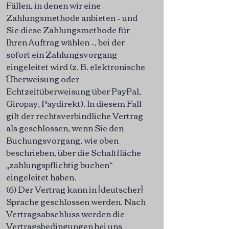
Fällen, in denen wir eine
Zahlungsmethode anbieten – und
Sie diese Zahlungsmethode für
Ihren Auftrag wählen –, bei der
sofort ein Zahlungsvorgang
eingeleitet wird (z. B. elektronische
Überweisung oder
Echtzeitüberweisung über PayPal,
Giropay, Paydirekt). In diesem Fall
gilt der rechtsverbindliche Vertrag
als geschlossen, wenn Sie den
Buchungsvorgang, wie oben
beschrieben, über die Schaltfläche
„zahlungspflichtig buchen“
eingeleitet haben.
(6) Der Vertrag kann in [deutscher]
Sprache geschlossen werden. Nach
Vertragsabschluss werden die
Vertragsbedingungen bei uns