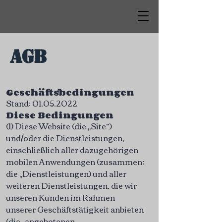
AGB
Geschäftsbedingungen
Stand:
01.05.2022
Diese Bedingungen
(1) Diese Website (die „Site“)
und/oder die Dienstleistungen,
einschließlich aller dazugehörigen
mobilen Anwendungen (zusammen:
die „Dienstleistungen) und aller
weiteren Dienstleistungen, die wir
unseren Kunden im Rahmen
unserer Geschäftstätigkeit anbieten
(die „angebotenen