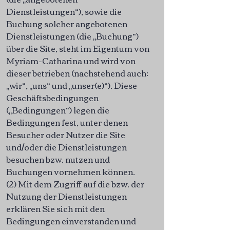
Dienstleistungen“), sowie die
Buchung solcher angebotenen
Dienstleistungen (die „Buchung“)
über die Site, steht im Eigentum von
Myriam-Catharina und wird von
dieser betrieben (nachstehend auch:
„wir“, „uns“ und „unser(e)“). Diese
Geschäftsbedingungen
(„Bedingungen“) legen die
Bedingungen fest, unter denen
Besucher oder Nutzer die Site
und/oder die Dienstleistungen
besuchen bzw. nutzen und
Buchungen vornehmen können.
(2) Mit dem Zugriff auf die bzw. der
Nutzung der Dienstleistungen
erklären Sie sich mit den
Bedingungen einverstanden und