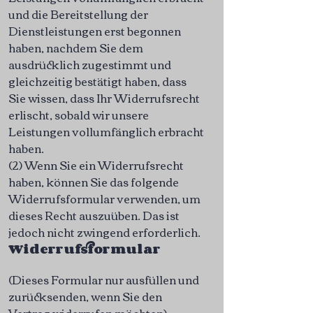
und die Bereitstellung der
Dienstleistungen erst begonnen
haben, nachdem Sie dem
ausdrücklich zugestimmt und
gleichzeitig bestätigt haben, dass
Sie wissen, dass Ihr Widerrufsrecht
erlischt, sobald wir unsere
Leistungen vollumfänglich erbracht
haben.
(2) Wenn Sie ein Widerrufsrecht
haben, können Sie das folgende
Widerrufsformular verwenden, um
dieses Recht auszuüben. Das ist
jedoch nicht zwingend erforderlich.
Widerrufsformular
(Dieses Formular nur ausfüllen und
zurücksenden, wenn Sie den