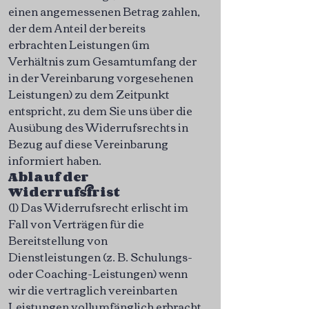
einen angemessenen Betrag zahlen,
der dem Anteil der bereits
erbrachten Leistungen (im
Verhältnis zum Gesamtumfang der
in der Vereinbarung vorgesehenen
Leistungen) zu dem Zeitpunkt
entspricht, zu dem Sie uns über die
Ausübung des Widerrufsrechts in
Bezug auf diese Vereinbarung
informiert haben.
Ablauf der
Widerrufsfrist
(1) Das Widerrufsrecht erlischt im
Fall von Verträgen für die
Bereitstellung von
Dienstleistungen (z. B. Schulungs-
oder Coaching-Leistungen) wenn
wir die vertraglich vereinbarten
Leistungen vollumfänglich erbracht