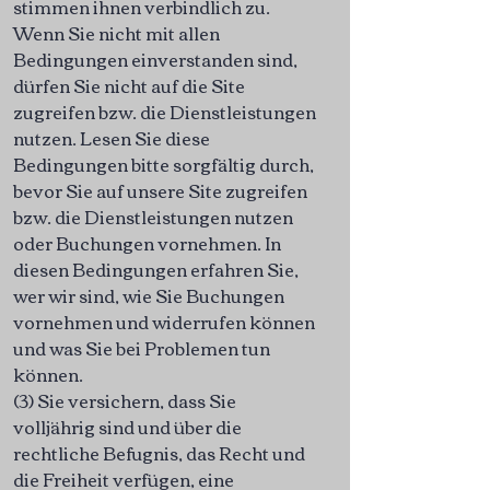
stimmen ihnen verbindlich zu.
Wenn Sie nicht mit allen
Bedingungen einverstanden sind,
dürfen Sie nicht auf die Site
zugreifen bzw. die Dienstleistungen
nutzen. Lesen Sie diese
Bedingungen bitte sorgfältig durch,
bevor Sie auf unsere Site zugreifen
bzw. die Dienstleistungen nutzen
oder Buchungen vornehmen. In
diesen Bedingungen erfahren Sie,
wer wir sind, wie Sie Buchungen
vornehmen und widerrufen können
und was Sie bei Problemen tun
können.
(3) Sie versichern, dass Sie
volljährig sind und über die
rechtliche Befugnis, das Recht und
die Freiheit verfügen, eine