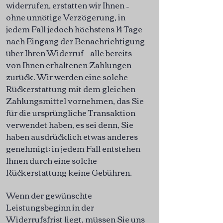
widerrufen, erstatten wir Ihnen –
ohne unnötige Verzögerung, in
jedem Fall jedoch höchstens 14 Tage
nach Eingang der Benachrichtigung
über Ihren Widerruf – alle bereits
von Ihnen erhaltenen Zahlungen
zurück. Wir werden eine solche
Rückerstattung mit dem gleichen
Zahlungsmittel vornehmen, das Sie
für die ursprüngliche Transaktion
verwendet haben, es sei denn, Sie
haben ausdrücklich etwas anderes
genehmigt; in jedem Fall entstehen
Ihnen durch eine solche
Rückerstattung keine Gebühren.
Wenn der gewünschte
Leistungsbeginn in der
Widerrufsfrist liegt, müssen Sie uns