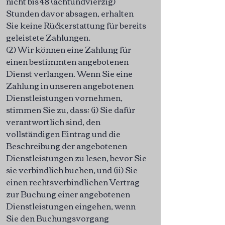
nicht bis 48 (achtundvierzig)
Stunden davor absagen, erhalten
Sie keine Rückerstattung für bereits
geleistete Zahlungen.
(2) Wir können eine Zahlung für
einen bestimmten angebotenen
Dienst verlangen. Wenn Sie eine
Zahlung in unseren angebotenen
Dienstleistungen vornehmen,
stimmen Sie zu, dass: (i) Sie dafür
verantwortlich sind, den
vollständigen Eintrag und die
Beschreibung der angebotenen
Dienstleistungen zu lesen, bevor Sie
sie verbindlich buchen, und (ii) Sie
einen rechtsverbindlichen Vertrag
zur Buchung einer angebotenen
Dienstleistungen eingehen, wenn
Sie den Buchungsvorgang