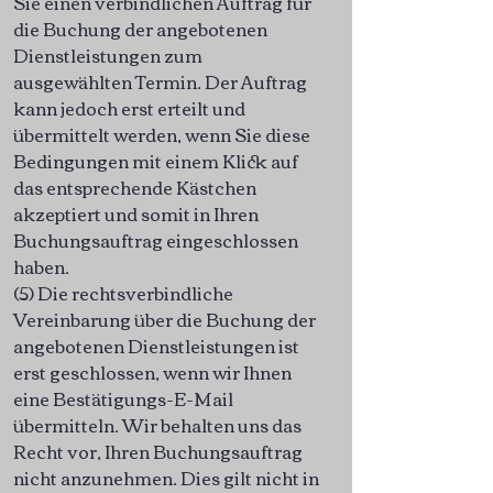
Sie einen verbindlichen Auftrag für
die Buchung der angebotenen
Dienstleistungen zum
ausgewählten Termin. Der Auftrag
kann jedoch erst erteilt und
übermittelt werden, wenn Sie diese
Bedingungen mit einem Klick auf
das entsprechende Kästchen
akzeptiert und somit in Ihren
Buchungsauftrag eingeschlossen
haben.
(5) Die rechtsverbindliche
Vereinbarung über die Buchung der
angebotenen Dienstleistungen ist
erst geschlossen, wenn wir Ihnen
eine Bestätigungs-E-Mail
übermitteln. Wir behalten uns das
Recht vor, Ihren Buchungsauftrag
nicht anzunehmen. Dies gilt nicht in